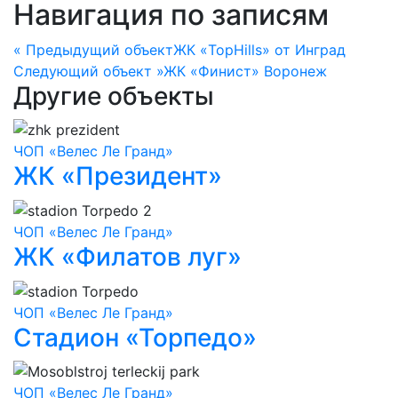
Навигация по записям
« Предыдущий объект
ЖК «TopHills» от Инград
Следующий объект »
ЖК «Финист» Воронеж
Другие объекты
ЧОП «Велес Ле Гранд»
ЖК «Президент»
ЧОП «Велес Ле Гранд»
ЖК «Филатов луг»
ЧОП «Велес Ле Гранд»
Стадион «Торпедо»
ЧОП «Велес Ле Гранд»