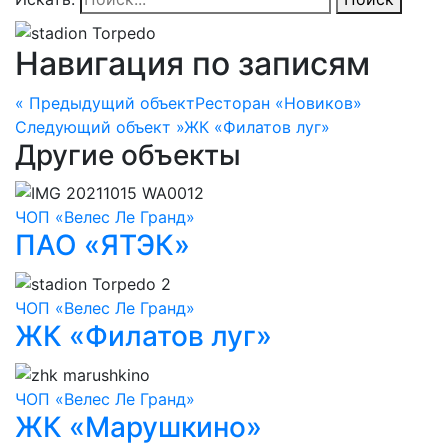
Навигация по записям
« Предыдущий объект
Ресторан «Новиков»
Следующий объект »
ЖК «Филатов луг»
Другие объекты
ЧОП «Велес Ле Гранд»
ПАО «ЯТЭК»
ЧОП «Велес Ле Гранд»
ЖК «Филатов луг»
ЧОП «Велес Ле Гранд»
ЖК «Марушкино»